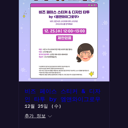
비즈 페이스 스티커 & 디자
인 타투 by 엠앤와이그로우
12월 25일 (수)
추가 정보