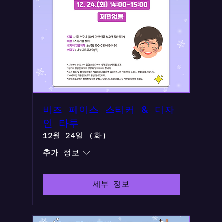
비즈 페이스 스티커 & 디자
인 타투
12월 24일 (화)
추가 정보
세부 정보