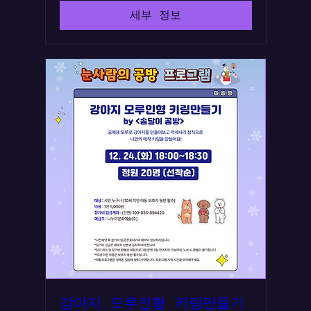
세부 정보
강아지 모루인형 키링만들기