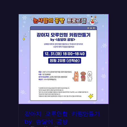
강아지 모루인형 키링만들기
by 솜달이 공방