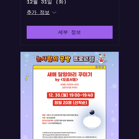
12월 31일 (화)
추가 정보
세부 정보