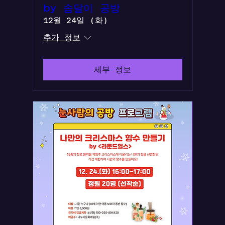
by 솜달이 공방
12월 24일 (화)
추가 정보
세부 정보