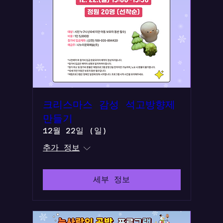
크리스마스 감성 석고방향제
만들기
12월 22일 (일)
추가 정보
세부 정보