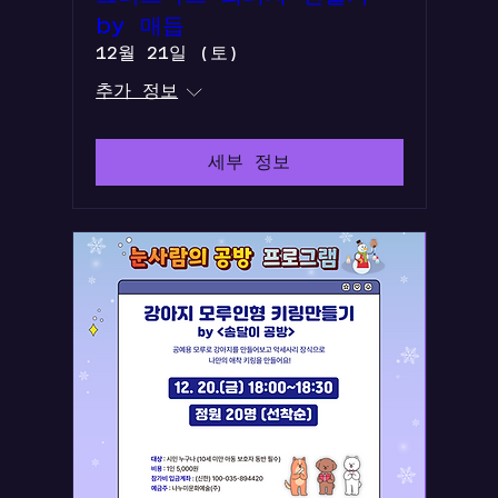
by 매듭
12월 21일 (토)
추가 정보
세부 정보