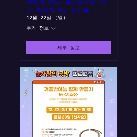
페이퍼 아트 크리스마스 리
스 만들기 by 해이녹
12월 22일 (일)
추가 정보
세부 정보