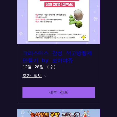
크리스마스 감성 석고방향제
만들기 by 보아야쥬
12월 25일 (수)
추가 정보
세부 정보