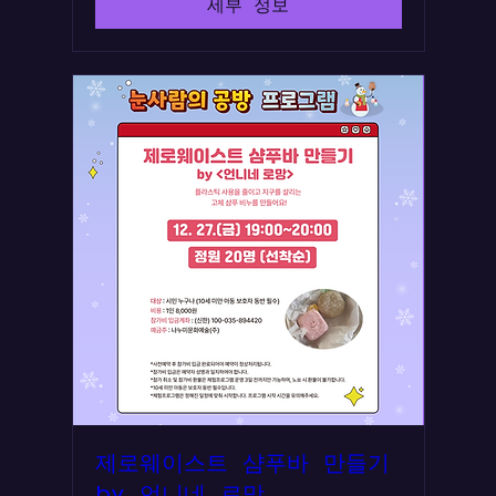
세부 정보
제로웨이스트 샴푸바 만들기
by 언니네 로망