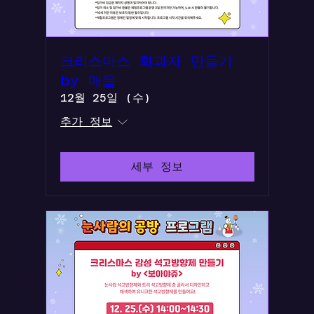
크리스마스 화과자 만들기
by 매듭
12월 25일 (수)
추가 정보
세부 정보