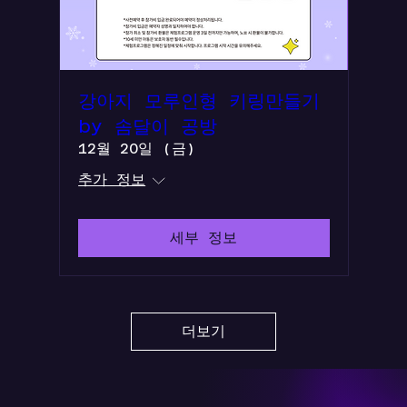
강아지 모루인형 키링만들기
by 솜달이 공방
12월 20일 (금)
추가 정보
세부 정보
더보기