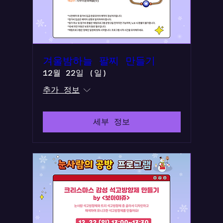
겨울밤하늘 팔찌 만들기
12월 22일 (일)
추가 정보
세부 정보