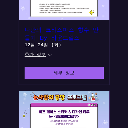
나만의 크리스마스 향수 만
들기 by 라운드얼스
12월 24일 (화)
추가 정보
세부 정보