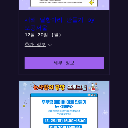
새해 달항아리 만들기 by
오공서울
12월 30일 (월)
추가 정보
세부 정보