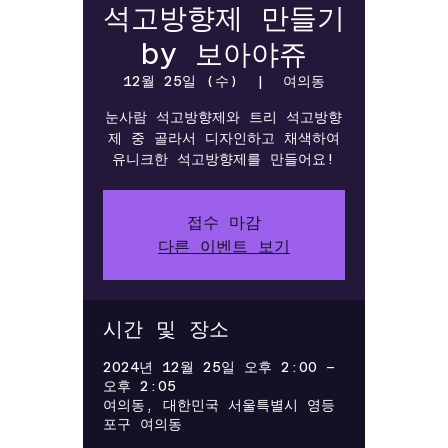
석고방향제 만들기
by 보아야쥬
12월 25일 (수)
  |  
여의동
눈사람 석고방향제와 트리 석고방향
제 중 골라서 디자인하고 채색하여
유니크한 석고방향제를 만들어요!
접수 마감
다른 이벤트 보기
시간 및 장소
2024년 12월 25일 오후 2:00 –
오후 2:05
여의동, 대한민국 서울특별시 영등
포구 여의동