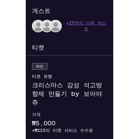
게스트
+17명의 다른 게스
트
티켓
매진
티켓 유형
크리스마스 감성 석고방
향제 만들기 by 보아야
쥬
가격
₩5,000
+₩125의 티켓 서비스 수수료